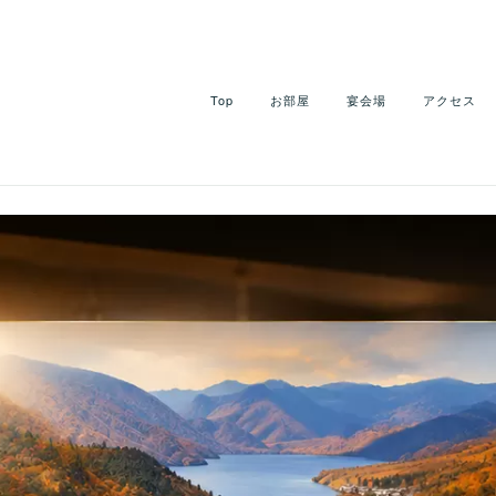
Top
お部屋
宴会場
アクセス