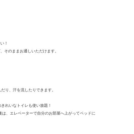
さい！
ば、そのままお通しいただけます。
んだり、汗を流したりできます。
のきれいなトイレも使い放題！
だ後は、エレベーターで自分のお部屋へ上がってベッドに