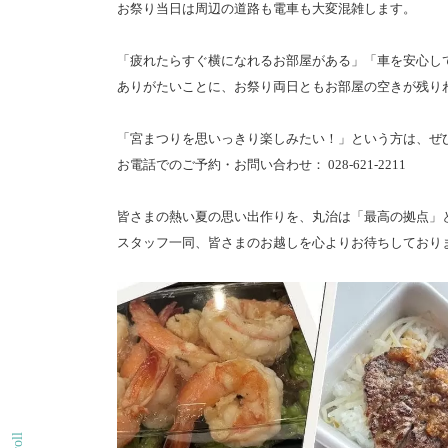
お祭り当日は周辺の道路も電車も大変混雑します。
「疲れたらすぐ横になれるお部屋がある」「車を安心し
ありがたいことに、お祭り両日ともお部屋の空きが残り
「宮まつりを思いっきり楽しみたい！」という方は、ぜ
お電話でのご予約・お問い合わせ： 028-621-2211
皆さまの熱い夏の思い出作りを、丸治は「最高の拠点」
スタッフ一同、皆さまのお越しを心よりお待ちしており