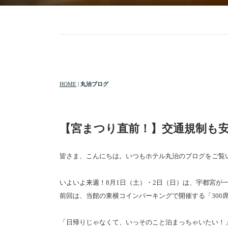
HOME
|
丸治ブログ
【宮まつり直前！】交通規制も
皆さま、こんにちは。いつもホテル丸治のブログをご覧
いよいよ来週！8月1日（土）・2日（日）は、宇都宮が
前回は、当館の東横コインパーキングで開催する「300
「日帰りじゃなくて、いっそのこと泊まっちゃいたい！