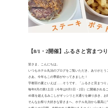
【8/1・2開催】ふるさと宮ま
皆さま、こんにちは。
いつもホテル丸治のブログをご覧いただき、ありがとう
さあ、今年もこの季節がやってきました！
宇都宮の夏といえば……そうです、「ふるさと宮まつり
毎年8月の第1土日（今年は8月1日・2日）に開催され
40基を超えるみこしがギッシリと大通りを練り歩き、
そんなお祭り大好きな皆さまへ、ホテル丸治から最高に